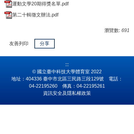
運動文學20期得獎名單.pdf
第二十輯徵文辦法.pdf
瀏覽數:
691
友善列印
分享
:::
© 國立臺中科技大學體育室 2022
地址：404336 臺中市北區三民路三段129號 電話：
04-22195260 傳真：04-22195261
資訊安全及隱私權政策