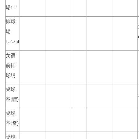
場1.2
排球
場
1.2.3.4
女宿
前排
球場
桌球
室(
體)
桌球
室(
奇)
桌球