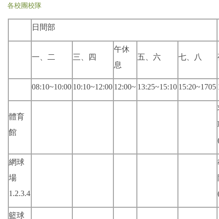
各校團校隊
日間部
午休
一、二
三、四
五、六
七、八
息
08:10~10:00
10:10~12:00
12:00~
13:25~15:10
15:20~1705
體育
館
網球
場
1.2.3.4
籃球